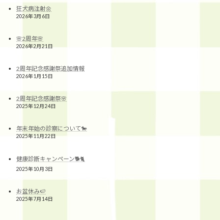
狂犬病注射🌼
2026年3月6日
🌸2周年🌸
2026年2月21日
2周年記念感謝祭追加情報
2026年1月15日
2周年記念感謝祭🌸
2025年12月24日
年末年始の診察について🐎
2025年11月22日
健康診断キャンペーン🐕🐈
2025年10月3日
お盆休み🍉
2025年7月14日