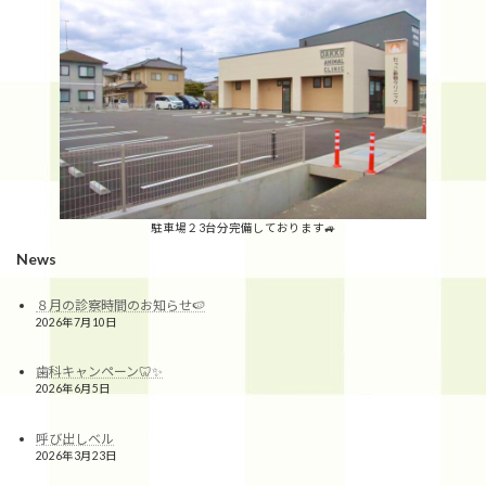
駐車場２3台分完備しております🚙
News
８月の診察時間のお知らせ🍉
2026年7月10日
歯科キャンペーン🦷✨
2026年6月5日
呼び出しベル
2026年3月23日