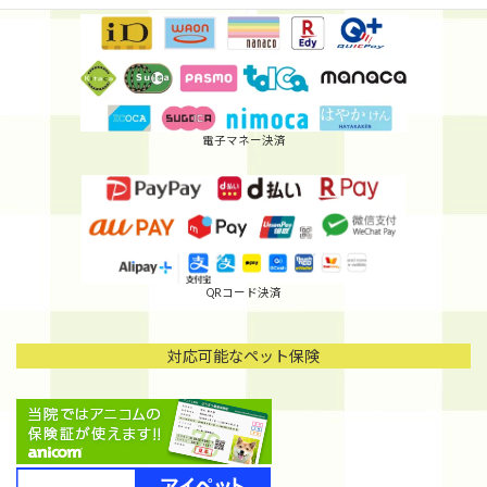
電子マネー決済
QRコード決済
対応可能なペット保険