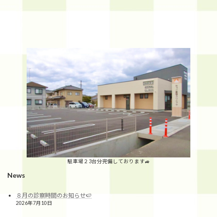
駐車場２3台分完備しております🚙
News
８月の診察時間のお知らせ🍉
2026年7月10日