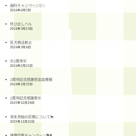
歯科キャンペーン🦷✨
2026年6月5日
呼び出しベル
2026年3月23日
狂犬病注射🌼
2026年3月6日
🌸2周年🌸
2026年2月21日
2周年記念感謝祭追加情報
2026年1月15日
2周年記念感謝祭🌸
2025年12月24日
年末年始の診察について🐎
2025年11月22日
健康診断キャンペーン🐕🐈