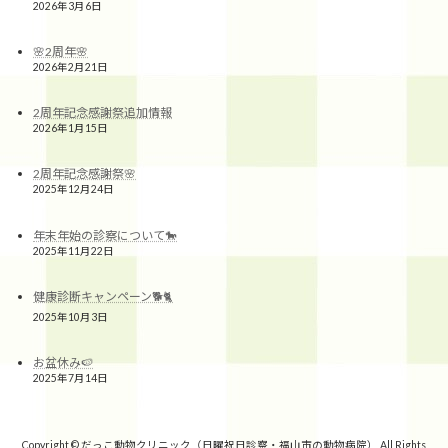
2026年3月6日
🌸2周年🌸
2026年2月21日
2周年記念感謝祭追加情報
2026年1月15日
2周年記念感謝祭🌸
2025年12月24日
年末年始の診察について🐎
2025年11月22日
健康診断キャンペーン🐕🐈
2025年10月3日
お盆休み🍉
2025年7月14日
Copyright © だっこ動物クリニック（日曜祝日診察・福山市の動物病院） All Rights