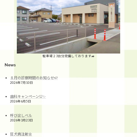
駐車場２3台分完備しております🚙
News
８月の診察時間のお知らせ🍉
2026年7月10日
歯科キャンペーン🦷✨
2026年6月5日
呼び出しベル
2026年3月23日
狂犬病注射🌼